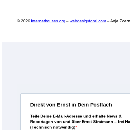
© 2026
internethouses.org
–
webdesignforai.com
– Anja Zoern
D
irekt von Ernst in Dein Postfach
Teile Deine E-Mail-Adresse und erhalte News &
Reportagen von und über Ernst Stratmann – frei H
(Technisch notwendig)