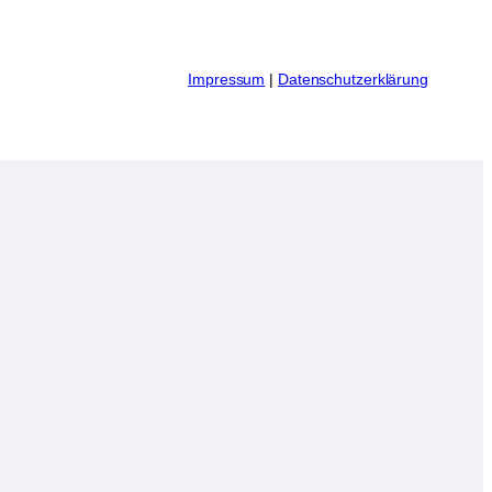
I
mpressum
|
Datenschutzerklärung