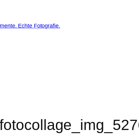
ente. Echte Fotografie.
fotocollage_img_5276