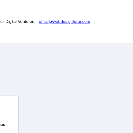
er Digital Ventures –
office@webdesignforai.com
aus.