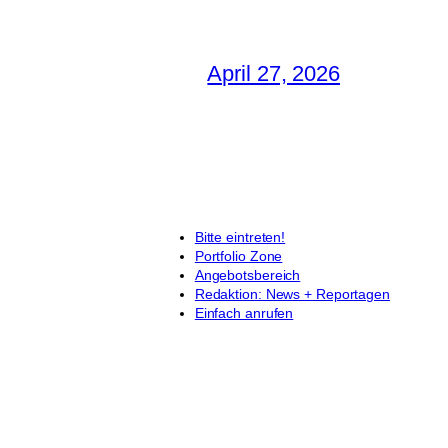
April 27, 2026
Bitte eintreten!
Portfolio Zone
Angebotsbereich
Redaktion: News + Reportagen
Einfach anrufen