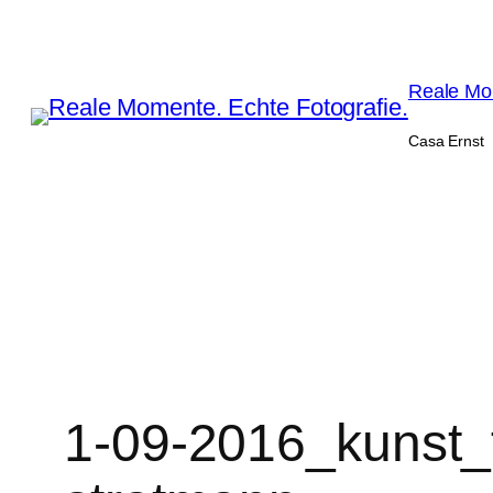
Zum
Inhalt
springen
Reale Mom
Casa Ernst
1-09-2016_kunst_