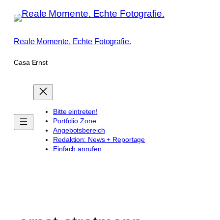
Zum
Inhalt
springen
Reale Momente. Echte Fotografie.
Casa Ernst
Bitte eintreten!
Portfolio Zone
Angebotsbereich
Redaktion: News + Reportage
Einfach anrufen