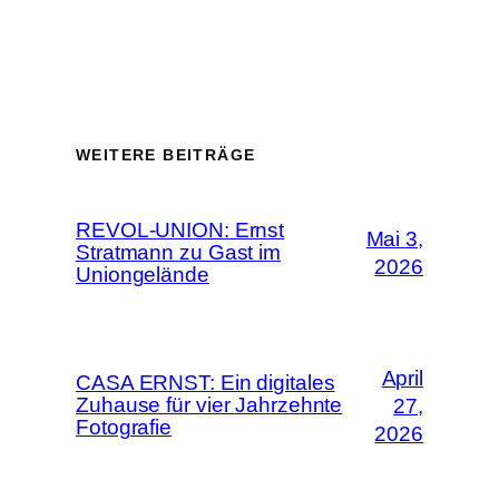
WEITERE BEITRÄGE
REVOL-UNION: Ernst
Mai 3,
Stratmann zu Gast im
2026
Uniongelände
April
CASA ERNST: Ein digitales
Zuhause für vier Jahrzehnte
27,
Fotografie
2026