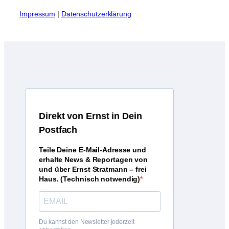
I
mpressum
|
Datenschutzerklärung
D
irekt von Ernst in Dein
Postfach
Teile Deine E-Mail-Adresse und
erhalte News & Reportagen von
und über Ernst Stratmann – frei
Haus. (Technisch notwendig)
Du kannst den Newsletter jederzeit