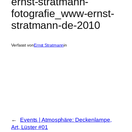
ernst-stratmann-
fotografie_www-ernst-
stratmann-de-2010
Verfasst von
Ernst Stratmann
in
←
Events | Atmosphäre: Deckenlampe,
Art, Lüster #01