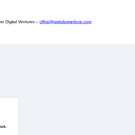
er Digital Ventures –
office@webdesignforai.com
aus.