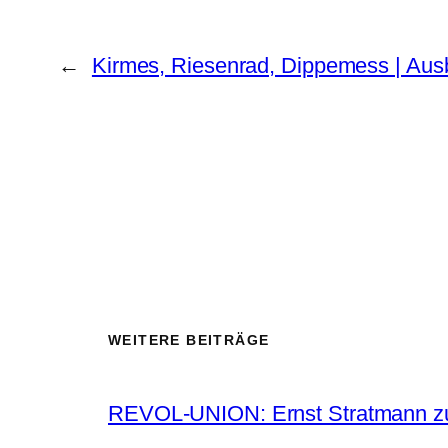
←
Kirmes, Riesenrad, Dippemess | Ausbl
WEITERE BEITRÄGE
REVOL-UNION: Ernst Stratmann zu