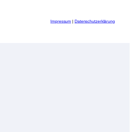
I
mpressum
|
Datenschutzerklärung