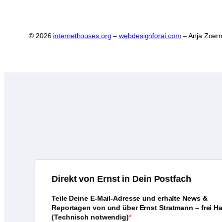
© 2026
internethouses.org
–
webdesignforai.com
– Anja Zoern
D
irekt von Ernst in Dein Postfach
Teile Deine E-Mail-Adresse und erhalte News &
Reportagen von und über Ernst Stratmann – frei H
(Technisch notwendig)