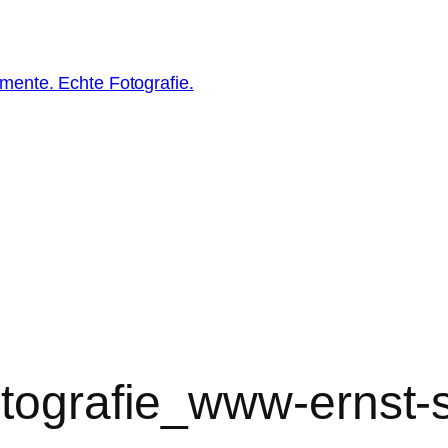
ente. Echte Fotografie.
otografie_www-ernst-