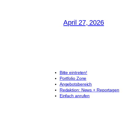
April 27, 2026
Bitte eintreten!
Portfolio Zone
Angebotsbereich
Redaktion: News + Reportagen
Einfach anrufen