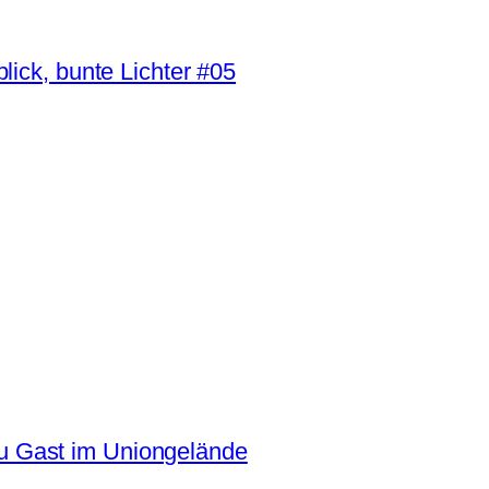
ick, bunte Lichter #05
 Gast im Uniongelände