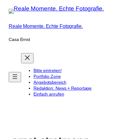
Zum
Inhalt
springen
Reale Momente. Echte Fotografie.
Casa Ernst
Bitte eintreten!
Portfolio Zone
Angebotsbereich
Redaktion: News + Reportage
Einfach anrufen