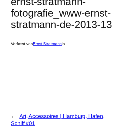
ernst-stratmann-
fotografie_www-ernst-
stratmann-de-2013-13
Verfasst von
Ernst Stratmann
in
←
Art, Accessoires | Hamburg, Hafen,
Schiff #01