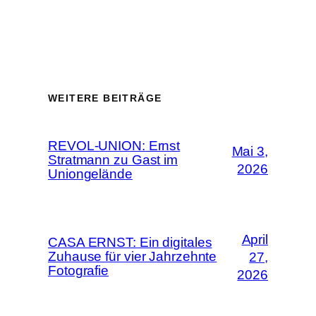
WEITERE BEITRÄGE
REVOL-UNION: Ernst
Mai 3,
Stratmann zu Gast im
2026
Uniongelände
April
CASA ERNST: Ein digitales
Zuhause für vier Jahrzehnte
27,
Fotografie
2026