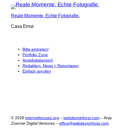
Reale Momente. Echte Fotografie.
Casa Ernst
Bitte eintreten!
Portfolio Zone
Angebotsbereich
Redaktion: News + Reportagen
Einfach anrufen
© 2026
internethouses.org
–
webdesignforai.com
– Anja
Zoerner Digital Ventures –
office@webdesignforai.com