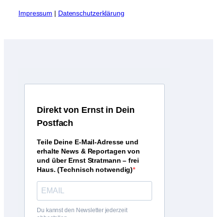
I
mpressum
|
Datenschutzerklärung
D
irekt von Ernst in Dein
Postfach
Teile Deine E-Mail-Adresse und
erhalte News & Reportagen von
und über Ernst Stratmann – frei
Haus. (Technisch notwendig)
Du kannst den Newsletter jederzeit