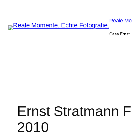
Zum
Inhalt
Reale Mom
springen
Casa Ernst
Ernst Stratmann F
2010