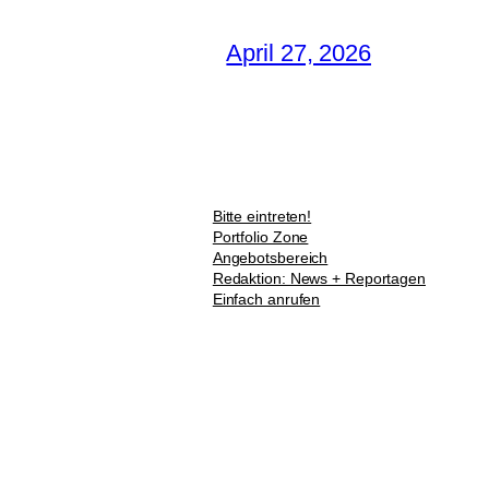
April 27, 2026
Bitte eintreten!
Portfolio Zone
Angebotsbereich
Redaktion: News + Reportagen
Einfach anrufen