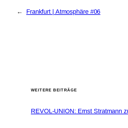
←
Frankfurt | Atmosphäre #06
WEITERE BEITRÄGE
REVOL-UNION: Ernst Stratmann zu