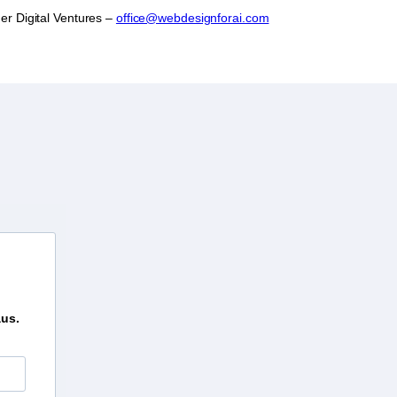
er Digital Ventures –
office@webdesignforai.com
aus.