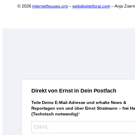
© 2026
internethouses.org
–
webdesignforai.com
– Anja Zoern
D
irekt von Ernst in Dein Postfach
Teile Deine E-Mail-Adresse und erhalte News &
Reportagen von und über Ernst Stratmann – frei H
(Technisch notwendig)