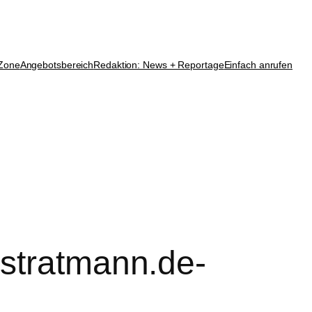
 Zone
Angebotsbereich
Redaktion: News + Reportage
Einfach anrufen
-stratmann.de-