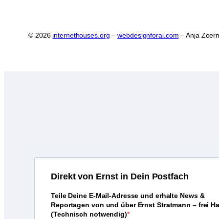
© 2026
internethouses.org
–
webdesignforai.com
– Anja Zoern
D
irekt von Ernst in Dein Postfach
Teile Deine E-Mail-Adresse und erhalte News &
Reportagen von und über Ernst Stratmann – frei H
(Technisch notwendig)