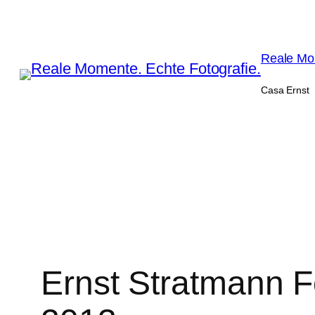
Zum
Inhalt
springen
Reale Mom
Casa Ernst
Ernst Stratmann F