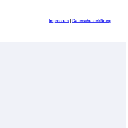
I
mpressum
|
Datenschutzerklärung