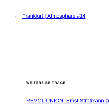
←
Frankfurt | Atmosphäre #14
WEITERE BEITRÄGE
REVOL-UNION: Ernst Stratmann zu