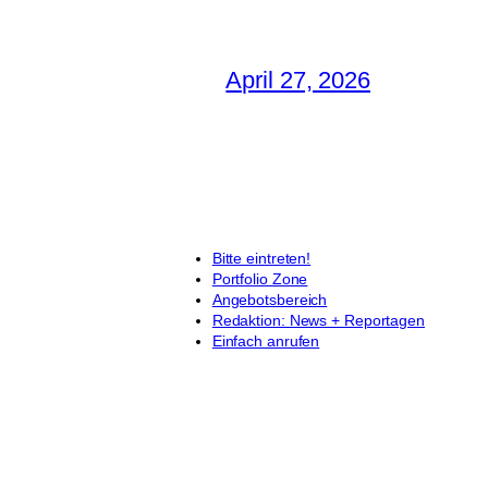
April 27, 2026
Bitte eintreten!
Portfolio Zone
Angebotsbereich
Redaktion: News + Reportagen
Einfach anrufen