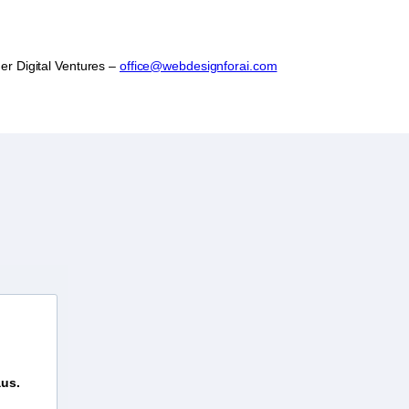
er Digital Ventures –
office@webdesignforai.com
aus.