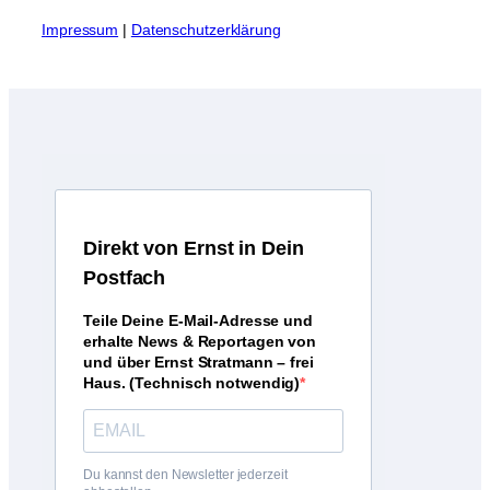
I
mpressum
|
Datenschutzerklärung
D
irekt von Ernst in Dein
Postfach
Teile Deine E-Mail-Adresse und
erhalte News & Reportagen von
und über Ernst Stratmann – frei
Haus. (Technisch notwendig)
Du kannst den Newsletter jederzeit