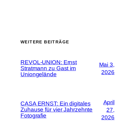
WEITERE BEITRÄGE
REVOL-UNION: Ernst
Mai 3,
Stratmann zu Gast im
2026
Uniongelände
April
CASA ERNST: Ein digitales
Zuhause für vier Jahrzehnte
27,
Fotografie
2026