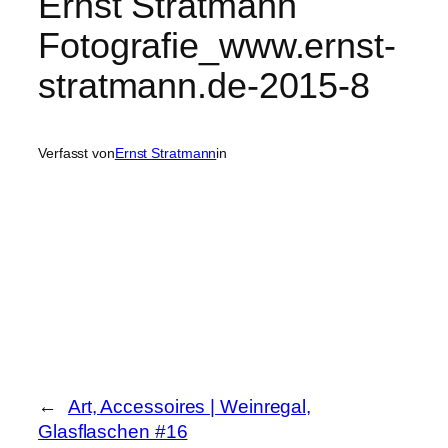
Ernst Stratmann
Fotografie_www.ernst-
stratmann.de-2015-8
Verfasst von
Ernst Stratmann
in
←
Art, Accessoires | Weinregal,
Glasflaschen #16