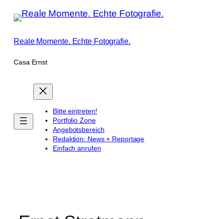
Zum
Inhalt
springen
Reale Momente. Echte Fotografie.
Casa Ernst
Bitte eintreten!
Portfolio Zone
Angebotsbereich
Redaktion: News + Reportage
Einfach anrufen