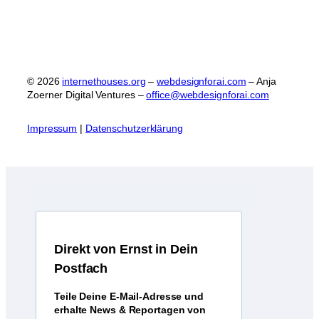
© 2026
internethouses.org
–
webdesignforai.com
– Anja
Zoerner Digital Ventures –
office@webdesignforai.com
I
mpressum
|
Datenschutzerklärung
D
irekt von Ernst in Dein
Postfach
Teile Deine E-Mail-Adresse und
erhalte News & Reportagen von