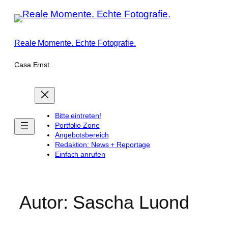
Zum
Inhalt
springen
Reale Momente. Echte Fotografie.
Casa Ernst
Bitte eintreten!
Portfolio Zone
Angebotsbereich
Redaktion: News + Reportage
Einfach anrufen
Autor:
Sascha Luond