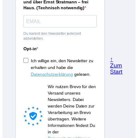
und über Ernst Stratmann – frei
Haus. (Technisch notwendig)
Du kannst den Newsletter jederzeit
abbestellen.
Opt-in
↑
Ich willige ein, den Newsletter zu
Zum
erhalten und habe die
Start
Datenschutzerklärung
gelesen.
Wir nutzen Brevo für den
Versand unseres
Newsletters. Dabei
werden Deine Daten zur
Verarbeitung an Brevo
übertragen. Weitere
Informationen findest Du
in der