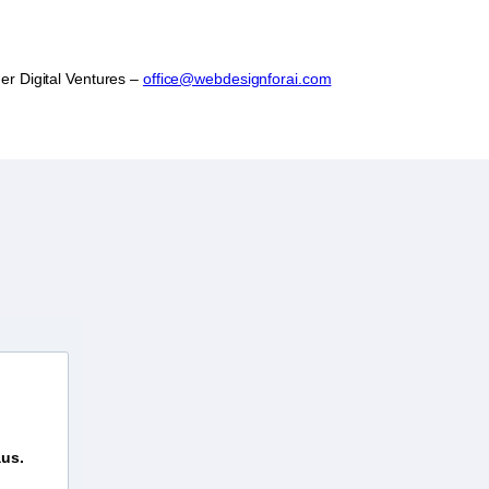
er Digital Ventures –
office@webdesignforai.com
aus.