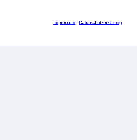
I
mpressum
|
Datenschutzerklärung