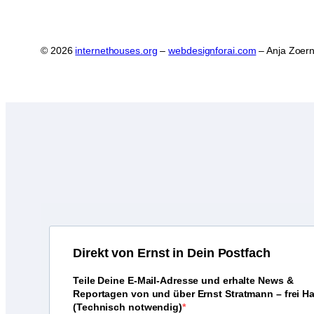
© 2026
internethouses.org
–
webdesignforai.com
– Anja Zoern
D
irekt von Ernst in Dein Postfach
Teile Deine E-Mail-Adresse und erhalte News &
Reportagen von und über Ernst Stratmann – frei H
(Technisch notwendig)