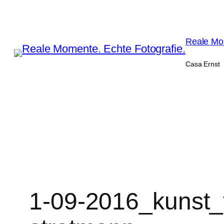
Zum
Inhalt
springen
Reale Mom
Casa Ernst
1-09-2016_kunst_