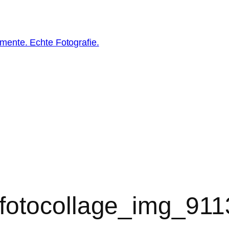
ente. Echte Fotografie.
fotocollage_img_9113