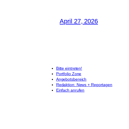
April 27, 2026
Bitte eintreten!
Portfolio Zone
Angebotsbereich
Redaktion: News + Reportagen
Einfach anrufen