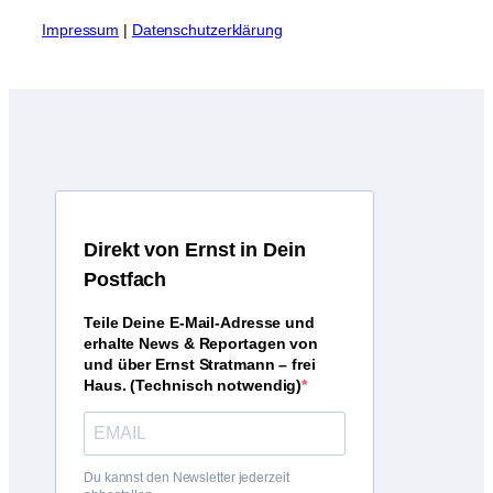
I
mpressum
|
Datenschutzerklärung
D
irekt von Ernst in Dein
Postfach
Teile Deine E-Mail-Adresse und
erhalte News & Reportagen von
und über Ernst Stratmann – frei
Haus. (Technisch notwendig)
Du kannst den Newsletter jederzeit