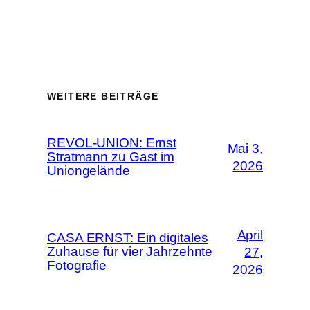
WEITERE BEITRÄGE
REVOL-UNION: Ernst
Mai 3,
Stratmann zu Gast im
2026
Uniongelände
April
CASA ERNST: Ein digitales
Zuhause für vier Jahrzehnte
27,
Fotografie
2026