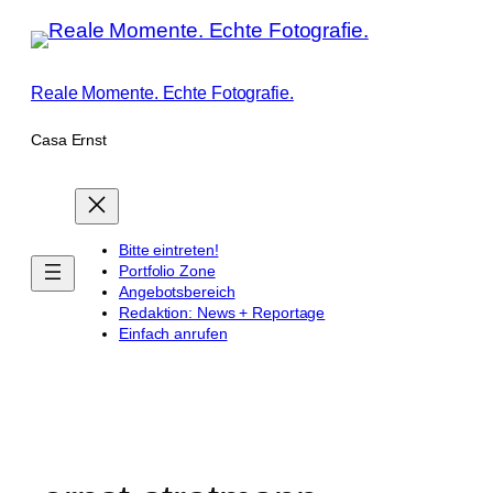
Zum
Inhalt
springen
Reale Momente. Echte Fotografie.
Casa Ernst
Bitte eintreten!
Portfolio Zone
Angebotsbereich
Redaktion: News + Reportage
Einfach anrufen