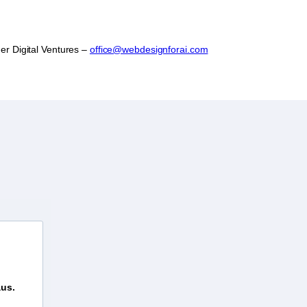
er Digital Ventures –
office@webdesignforai.com
aus.