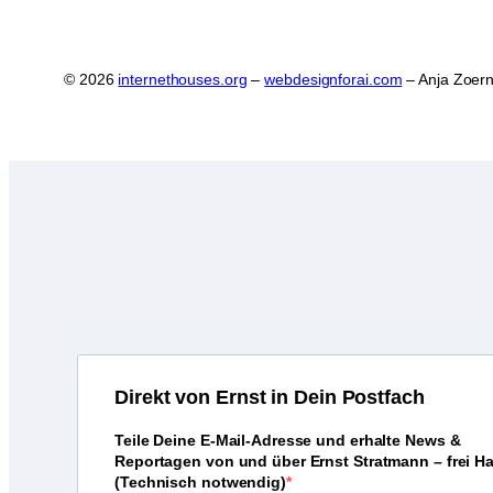
© 2026
internethouses.org
–
webdesignforai.com
– Anja Zoern
D
irekt von Ernst in Dein Postfach
Teile Deine E-Mail-Adresse und erhalte News &
Reportagen von und über Ernst Stratmann – frei H
(Technisch notwendig)