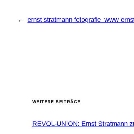
←
ernst-stratmann-fotografie_www-erns
WEITERE BEITRÄGE
REVOL-UNION: Ernst Stratmann zu