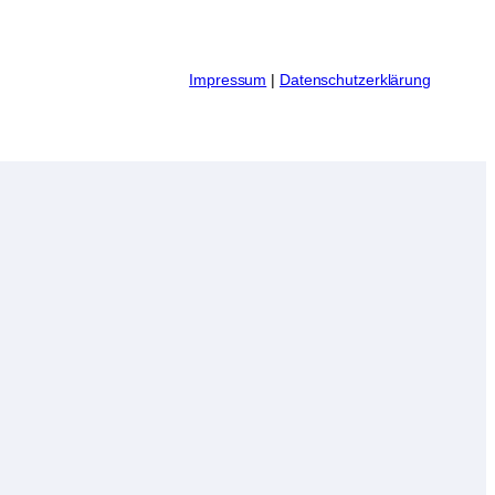
I
mpressum
|
Datenschutzerklärung