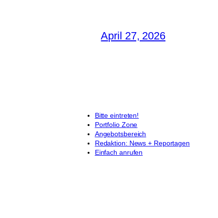
April 27, 2026
Bitte eintreten!
Portfolio Zone
Angebotsbereich
Redaktion: News + Reportagen
Einfach anrufen