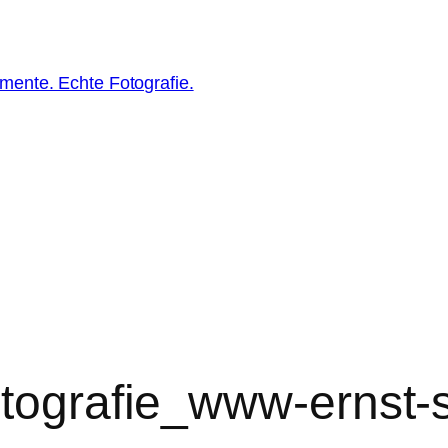
ente. Echte Fotografie.
otografie_www-ernst-