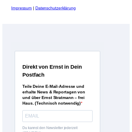
I
mpressum
|
Datenschutzerklärung
D
irekt von Ernst in Dein
Postfach
Teile Deine E-Mail-Adresse und
erhalte News & Reportagen von
und über Ernst Stratmann – frei
Haus. (Technisch notwendig)
Du kannst den Newsletter jederzeit