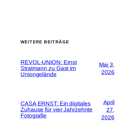
WEITERE BEITRÄGE
REVOL-UNION: Ernst
Mai 3,
Stratmann zu Gast im
2026
Uniongelände
April
CASA ERNST: Ein digitales
Zuhause für vier Jahrzehnte
27,
Fotografie
2026