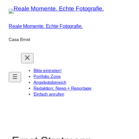
Zum
Inhalt
springen
Reale Momente. Echte Fotografie.
Casa Ernst
Bitte eintreten!
Portfolio Zone
Angebotsbereich
Redaktion: News + Reportage
Einfach anrufen